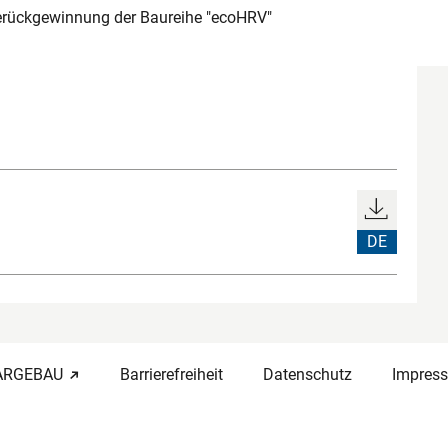
rückgewinnung der Baureihe "ecoHRV"
DE
-ARGEBAU
Barrierefreiheit
Datenschutz
Impres