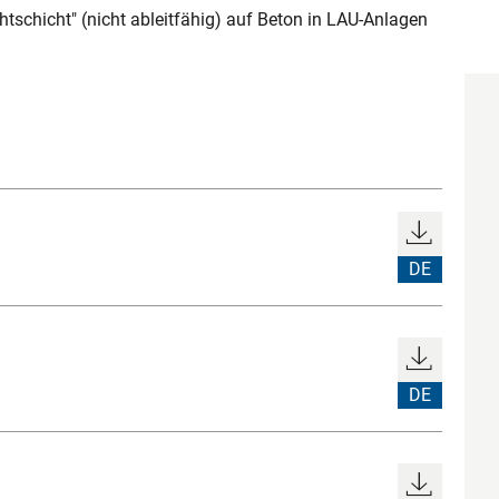
schicht" (nicht ableitfähig) auf Beton in LAU-Anlagen
DE
DE