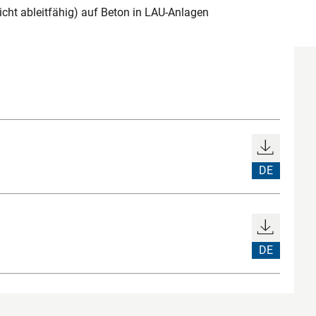
ht ableitfähig) auf Beton in LAU-Anlagen
DE
DE