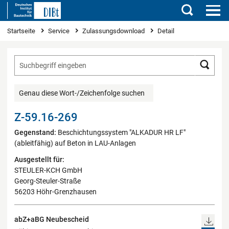
Suchen
Sie sind hier
Startseite
Service
Zulassungsdownload
Detail
Such
Genau diese Wort-/Zeichenfolge suchen
Z-59.16-269
Gegenstand:
Beschichtungssystem "ALKADUR HR LF"
(ableitfähig) auf Beton in LAU-Anlagen
Ausgestellt für:
STEULER-KCH GmbH
Georg-Steuler-Straße
56203 Höhr-Grenzhausen
abZ+aBG Neubescheid