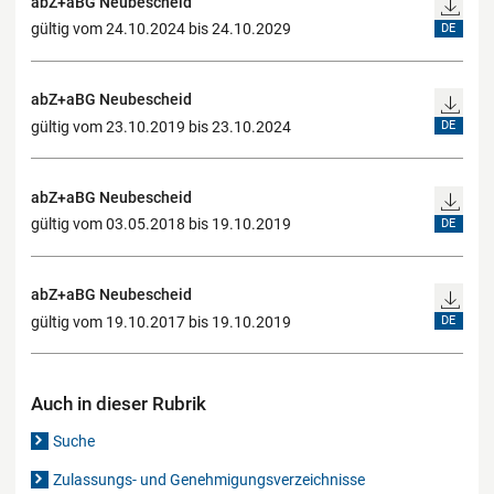
abZ+aBG Neubescheid
gültig vom 24.10.2024 bis 24.10.2029
DE
abZ+aBG Neubescheid
gültig vom 23.10.2019 bis 23.10.2024
DE
abZ+aBG Neubescheid
gültig vom 03.05.2018 bis 19.10.2019
DE
abZ+aBG Neubescheid
gültig vom 19.10.2017 bis 19.10.2019
DE
Auch in dieser Rubrik
Suche
Zulassungs- und Genehmigungsverzeichnisse