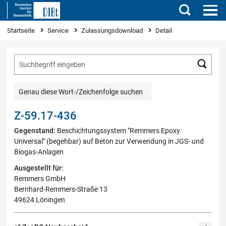
Suchen
Sie sind hier
Startseite
Service
Zulassungsdownload
Detail
Such
Genau diese Wort-/Zeichenfolge suchen
Z-59.17-436
Gegenstand:
Beschichtungssystem "Remmers Epoxy
Universal" (begehbar) auf Beton zur Verwendung in JGS- und
Biogas-Anlagen
Ausgestellt für:
Remmers GmbH
Bernhard-Remmers-Straße 13
49624 Löningen