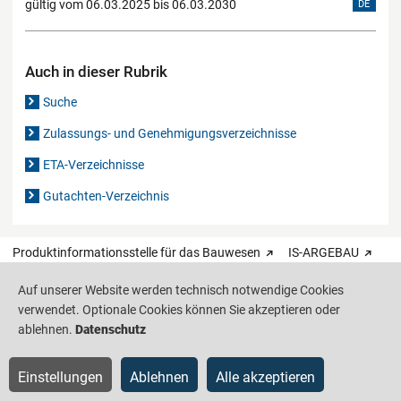
gültig vom 06.03.2025 bis 06.03.2030
DE
Auch in dieser Rubrik
Suche
Zulassungs- und Genehmigungsverzeichnisse
ETA-Verzeichnisse
Gutachten-Verzeichnis
Produktinformationsstelle für das Bauwesen
IS-ARGEBAU
Auf unserer Website werden technisch notwendige Cookies
Barrierefreiheit
Datenschutz
Impressum
Sitemap
verwendet. Optionale Cookies können Sie akzeptieren oder
ablehnen.
Datenschutz
Einstellungen
Ablehnen
Alle akzeptieren