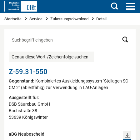
Suchen
Sie sind hier
Startseite
Service
Zulassungsdownload
Detail
Such
Genau diese Wort-/Zeichenfolge suchen
Z-59.31-550
Gegenstand:
Kombiniertes Auskleidungssystem "Stellagen SC
CM 2" (ableitfähig) zur Verwendung in LAU-Anlagen
Ausgestellt für:
DSB Säurebau GmbH
Bachstraße 38
53639 Königswinter
aBG Neubescheid