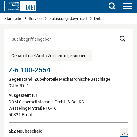
Suchen
Sie sind hier
Startseite
Service
Zulassungsdownload
Detail
Such
Genau diese Wort-/Zeichenfolge suchen
Z-6.100-2554
Gegenstand:
Zubehörteile Mechatronische Beschläge
"GUARD..."
Ausgestellt für:
DOM Sicherheitstechnik GmbH & Co. KG
Wesselinger Straße 10-16
50321 Brühl
abZ Neubescheid