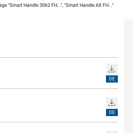
ge "Smart Handle 3062 FH...", "Smart Handle AX FH..."
DE
DE