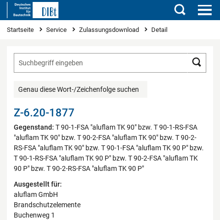
Suchen
Sie sind hier
Startseite
Service
Zulassungsdownload
Detail
Such
Genau diese Wort-/Zeichenfolge suchen
Z-6.20-1877
Gegenstand:
T 90-1-FSA "aluflam TK 90" bzw. T 90-1-RS-FSA
"aluflam TK 90" bzw. T 90-2-FSA "aluflam TK 90" bzw. T 90-2-
RS-FSA "aluflam TK 90" bzw. T 90-1-FSA "aluflam TK 90 P" bzw.
T 90-1-RS-FSA "aluflam TK 90 P" bzw. T 90-2-FSA "aluflam TK
90 P" bzw. T 90-2-RS-FSA "aluflam TK 90 P"
Ausgestellt für:
aluflam GmbH
Brandschutzelemente
Buchenweg 1