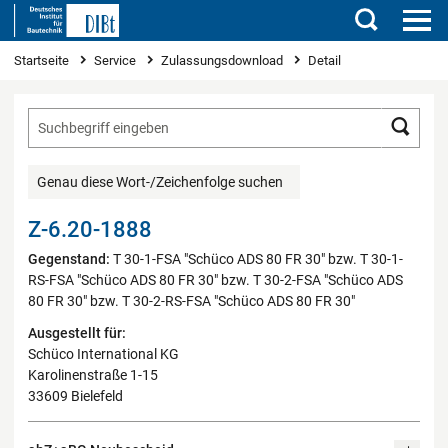
Suchen
Sie sind hier
Startseite
Service
Zulassungsdownload
Detail
Such
Genau diese Wort-/Zeichenfolge suchen
Z-6.20-1888
Gegenstand:
T 30-1-FSA "Schüco ADS 80 FR 30" bzw. T 30-1-
RS-FSA "Schüco ADS 80 FR 30" bzw. T 30-2-FSA "Schüco ADS
80 FR 30" bzw. T 30-2-RS-FSA "Schüco ADS 80 FR 30"
Ausgestellt für:
Schüco International KG
Karolinenstraße 1-15
33609 Bielefeld