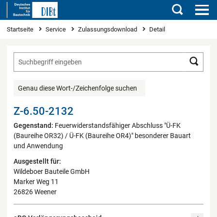
Suchen
Sie sind hier
Startseite
Service
Zulassungsdownload
Detail
Such
Genau diese Wort-/Zeichenfolge suchen
Z-6.50-2132
Gegenstand:
Feuerwiderstandsfähiger Abschluss "Ü-FK
(Baureihe OR32) / Ü-FK (Baureihe OR4)" besonderer Bauart
und Anwendung
Ausgestellt für:
Wildeboer Bauteile GmbH
Marker Weg 11
26826 Weener