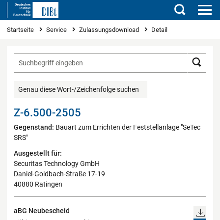
Suchen
Sie sind hier
Startseite
Service
Zulassungsdownload
Detail
Such
Genau diese Wort-/Zeichenfolge suchen
Z-6.500-2505
Gegenstand:
Bauart zum Errichten der Feststellanlage "SeTec
SRS"
Ausgestellt für:
Securitas Technology GmbH
Daniel-Goldbach-Straße 17-19
40880 Ratingen
aBG Neubescheid