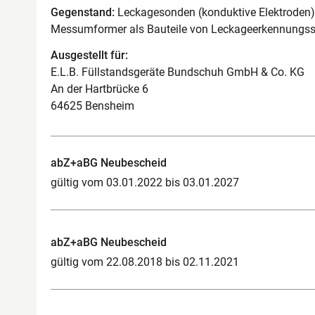
Gegenstand:
Leckagesonden (konduktive Elektroden) 
Messumformer als Bauteile von Leckageerkennungs
Ausgestellt für:
E.L.B. Füllstandsgeräte Bundschuh GmbH & Co. KG
An der Hartbrücke 6
64625 Bensheim
abZ+aBG Neubescheid
gültig vom 03.01.2022 bis 03.01.2027
abZ+aBG Neubescheid
gültig vom 22.08.2018 bis 02.11.2021