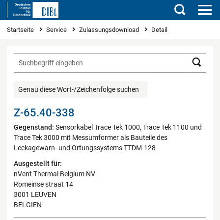
Suchen
Sie sind hier
Startseite
Service
Zulassungsdownload
Detail
Such
Genau diese Wort-/Zeichenfolge suchen
Z-65.40-338
Gegenstand:
Sensorkabel Trace Tek 1000, Trace Tek 1100 und
Trace Tek 3000 mit Messumformer als Bauteile des
Leckagewarn- und Ortungssystems TTDM-128
Ausgestellt für:
nVent Thermal Belgium NV
Romeinse straat 14
3001 LEUVEN
BELGIEN