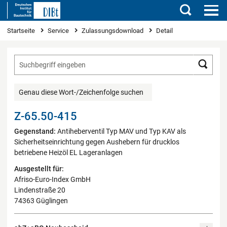
Suchen
Sie sind hier
Startseite
Service
Zulassungsdownload
Detail
Such
Genau diese Wort-/Zeichenfolge suchen
Z-65.50-415
Gegenstand:
Antiheberventil Typ MAV und Typ KAV als
Sicherheitseinrichtung gegen Aushebern für drucklos
betriebene Heizöl EL Lageranlagen
Ausgestellt für:
Afriso-Euro-Index GmbH
Lindenstraße 20
74363 Güglingen