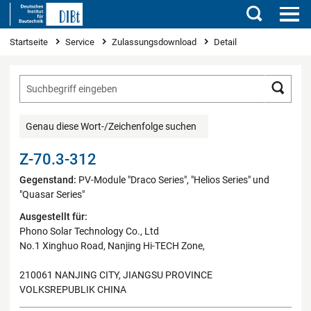
Suchen
Sie sind hier
Startseite
Service
Zulassungsdownload
Detail
Such
Genau diese Wort-/Zeichenfolge suchen
Z-70.3-312
Gegenstand:
PV-Module "Draco Series", "Helios Series" und
"Quasar Series"
Ausgestellt für:
Phono Solar Technology Co., Ltd
No.1 Xinghuo Road, Nanjing Hi-TECH Zone,
210061 NANJING CITY, JIANGSU PROVINCE
VOLKSREPUBLIK CHINA