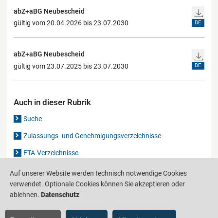
abZ+aBG Neubescheid
gültig vom 20.04.2026 bis 23.07.2030
DE
abZ+aBG Neubescheid
gültig vom 23.07.2025 bis 23.07.2030
DE
Auch in dieser Rubrik
Suche
Zulassungs- und Genehmigungsverzeichnisse
ETA-Verzeichnisse
Gutachten-Verzeichnis
Auf unserer Website werden technisch notwendige Cookies
verwendet. Optionale Cookies können Sie akzeptieren oder
ablehnen.
Datenschutz
Produktinformationsstelle für das Bauwesen
IS-ARGEBAU