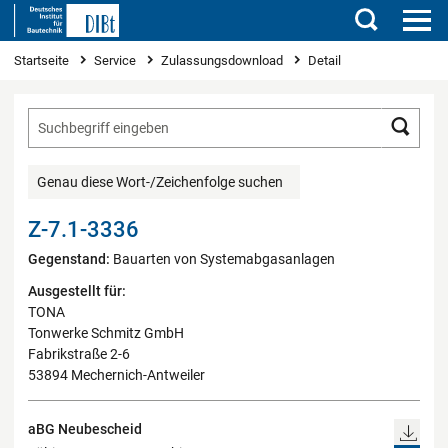
Suchen
Sie sind hier
Startseite
Service
Zulassungsdownload
Detail
Such
Genau diese Wort-/Zeichenfolge suchen
Z-7.1-3336
Gegenstand:
Bauarten von Systemabgasanlagen
Ausgestellt für:
TONA
Tonwerke Schmitz GmbH
Fabrikstraße 2-6
53894 Mechernich-Antweiler
aBG Neubescheid