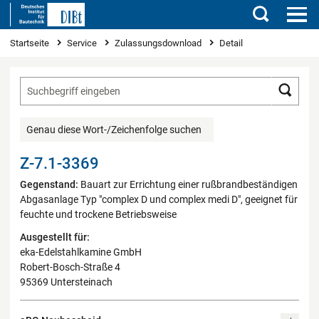
Suchen
Sie sind hier
Startseite
Service
Zulassungsdownload
Detail
Such
Genau diese Wort-/Zeichenfolge suchen
Z-7.1-3369
Gegenstand:
Bauart zur Errichtung einer rußbrandbeständigen
Abgasanlage Typ "complex D und complex medi D", geeignet für
feuchte und trockene Betriebsweise
Ausgestellt für:
eka-Edelstahlkamine GmbH
Robert-Bosch-Straße 4
95369 Untersteinach