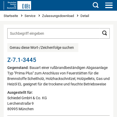
Suchen
Sie sind hier
Startseite
Service
Zulassungsdownload
Detail
Such
Genau diese Wort-/Zeichenfolge suchen
Z-7.1-3445
Gegenstand:
Bauart einer rußbrandbeständigen Abgasanlage
Typ "Prima Plus" zum Anschluss von Feuerstätten für die
Brennstoffe Scheitholz, Holzhackschnitzel, Holzpellets, Gas und
Heizöl EL geeignet für die trockene und feuchte Betriebsweise
Ausgestellt für:
Schiedel GmbH & Co. KG
Lerchenstraße 9
80995 München