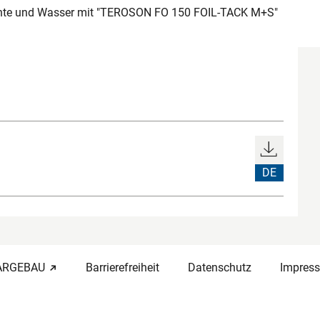
te und Wasser mit "TEROSON FO 150 FOIL-TACK M+S"
DE
-ARGEBAU
Barrierefreiheit
Datenschutz
Impres