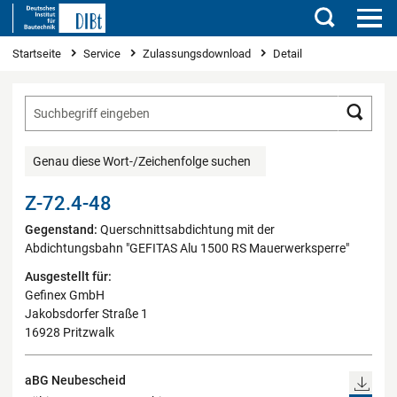
Suchen
Sie sind hier
Startseite
Service
Zulassungsdownload
Detail
Such
Genau diese Wort-/Zeichenfolge suchen
Z-72.4-48
Gegenstand:
Querschnittsabdichtung mit der
Abdichtungsbahn "GEFITAS Alu 1500 RS Mauerwerksperre"
Ausgestellt für:
Gefinex GmbH
Jakobsdorfer Straße 1
16928 Pritzwalk
aBG Neubescheid