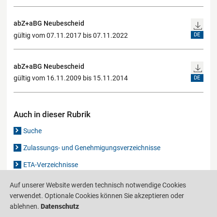
abZ+aBG Neubescheid
gültig vom 07.11.2017 bis 07.11.2022
DE
abZ+aBG Neubescheid
gültig vom 16.11.2009 bis 15.11.2014
DE
Auch in dieser Rubrik
Suche
Zulassungs- und Genehmigungsverzeichnisse
ETA-Verzeichnisse
Gutachten-Verzeichnis
Auf unserer Website werden technisch notwendige Cookies
verwendet. Optionale Cookies können Sie akzeptieren oder
ablehnen.
Datenschutz
Produktinformationsstelle für das Bauwesen
IS-ARGEBAU