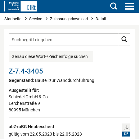
Suchen
Sie sind hier
Startseite
Service
Zulassungsdownload
Detail
Such
Genau diese Wort-/Zeichenfolge suchen
Z-7.4-3405
Gegenstand:
Bauteil zur Wanddurchführung
Ausgestellt für:
Schiedel GmbH & Co.
Lerchenstraße 9
80995 München
abZ+aBG Neubescheid
gültig vom 22.05.2023 bis 22.05.2028
DE