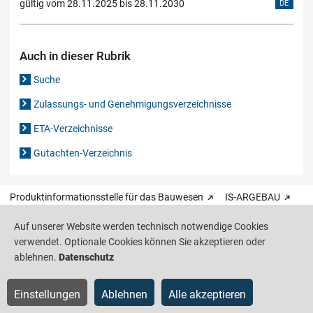
gültig vom 28.11.2025 bis 28.11.2030
DE
Auch in dieser Rubrik
Suche
Zulassungs- und Genehmigungsverzeichnisse
ETA-Verzeichnisse
Gutachten-Verzeichnis
Produktinformationsstelle für das Bauwesen
IS-ARGEBAU
Auf unserer Website werden technisch notwendige Cookies
Barrierefreiheit
Datenschutz
Impressum
Sitemap
verwendet. Optionale Cookies können Sie akzeptieren oder
ablehnen.
Datenschutz
Einstellungen
Ablehnen
Alle akzeptieren