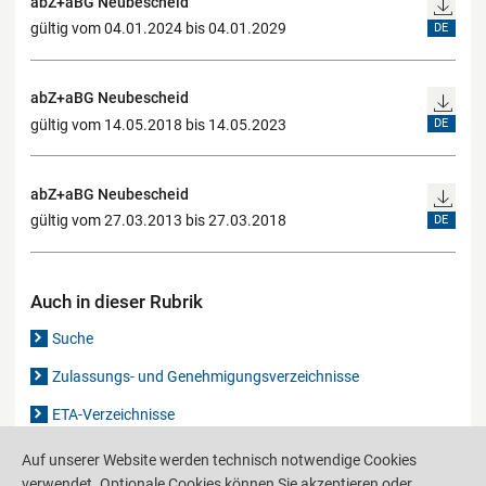
abZ+aBG Neubescheid
gültig vom 04.01.2024 bis 04.01.2029
DE
abZ+aBG Neubescheid
gültig vom 14.05.2018 bis 14.05.2023
DE
abZ+aBG Neubescheid
gültig vom 27.03.2013 bis 27.03.2018
DE
Auch in dieser Rubrik
Suche
Zulassungs- und Genehmigungsverzeichnisse
ETA-Verzeichnisse
Gutachten-Verzeichnis
Auf unserer Website werden technisch notwendige Cookies
verwendet. Optionale Cookies können Sie akzeptieren oder