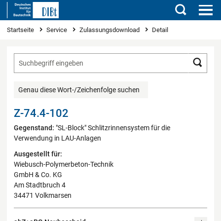
Suchen
Sie sind hier
Startseite
Service
Zulassungsdownload
Detail
Such
Genau diese Wort-/Zeichenfolge suchen
Z-74.4-102
Gegenstand:
"SL-Block" Schlitzrinnensystem für die
Verwendung in LAU-Anlagen
Ausgestellt für:
Wiebusch-Polymerbeton-Technik
GmbH & Co. KG
Am Stadtbruch 4
34471 Volkmarsen