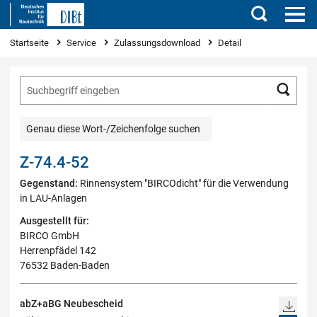
Suchen
Sie sind hier
Startseite
Service
Zulassungsdownload
Detail
Such
Genau diese Wort-/Zeichenfolge suchen
Z-74.4-52
Gegenstand:
Rinnensystem "BIRCOdicht" für die Verwendung
in LAU-Anlagen
Ausgestellt für:
BIRCO GmbH
Herrenpfädel 142
76532 Baden-Baden
abZ+aBG Neubescheid