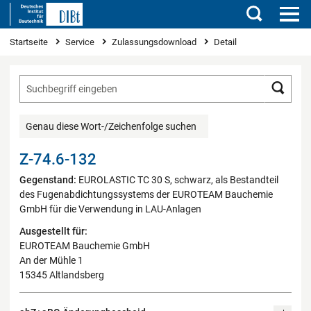
Suchen
Sie sind hier
Startseite
Service
Zulassungsdownload
Detail
Such
Genau diese Wort-/Zeichenfolge suchen
Z-74.6-132
Gegenstand:
EUROLASTIC TC 30 S, schwarz, als Bestandteil
des Fugenabdichtungssystems der EUROTEAM Bauchemie
GmbH für die Verwendung in LAU-Anlagen
Ausgestellt für:
EUROTEAM Bauchemie GmbH
An der Mühle 1
15345 Altlandsberg