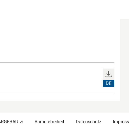
DE
-ARGEBAU
Barrierefreiheit
Datenschutz
Impres