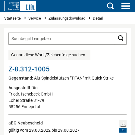
Suchen
Sie sind hier
Startseite
Service
Zulassungsdownload
Detail
Such
Genau diese Wort-/Zeichenfolge suchen
Z-8.312-1005
Gegenstand:
Alu-Spindelstützen "TITAN" mit Quick Strike
Ausgestellt für:
Friedr. Ischebeck GmbH
Loher Straße 31-79
58256 Ennepetal
aBG Neubescheid
gültig vom 29.08.2022 bis 29.08.2027
DE