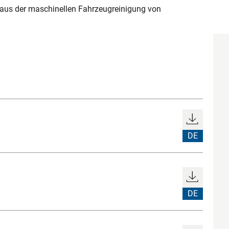
us der maschinellen Fahrzeugreinigung von
DE
DE