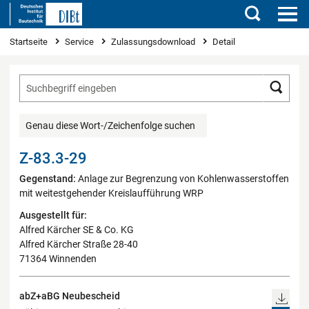
Suchen
Sie sind hier
Startseite
Service
Zulassungsdownload
Detail
Such
Genau diese Wort-/Zeichenfolge suchen
Z-83.3-29
Gegenstand:
Anlage zur Begrenzung von Kohlenwasserstoffen
mit weitestgehender Kreislaufführung WRP
Ausgestellt für:
Alfred Kärcher SE & Co. KG
Alfred Kärcher Straße 28-40
71364 Winnenden
abZ+aBG Neubescheid