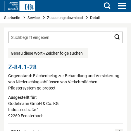
Suchen
Sie sind hier
Startseite
Service
Zulassungsdownload
Detail
Such
Genau diese Wort-/Zeichenfolge suchen
Z-84.1-28
Gegenstand:
Flächenbelag zur Behandlung und Versickerung
von Niederschlagsabflüssen von Verkehrsflächen
Pflastersystem-gd protect
Ausgestellt für:
Godelmann GmbH & Co. KG
Industriestraße 1
92269 Fensterbach