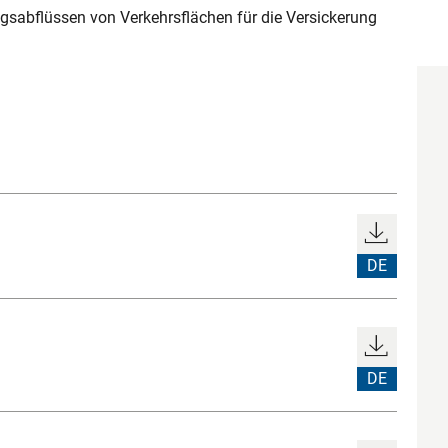
sabflüssen von Verkehrsflächen für die Versickerung
DE
DE