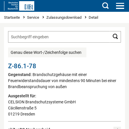
Suchen
Sie sind hier
Startseite
Service
Zulassungsdownload
Detail
Such
Genau diese Wort-/Zeichenfolge suchen
Z-86.1-78
Gegenstand:
Brandschutzgehäuse mit einer
Feuerwiderstandsdauer von mindestens 90 Minuten bei einer
Brandbeanspruchung von außen
Ausgestellt für:
CELSION Brandschutzsysteme GmbH
Cäcilienstraße 5
01219 Dresden