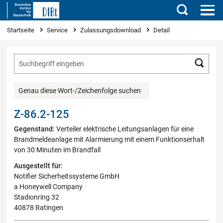
Suchen
Sie sind hier
Startseite
Service
Zulassungsdownload
Detail
Such
Genau diese Wort-/Zeichenfolge suchen
Z-86.2-125
Gegenstand:
Verteiler elektrische Leitungsanlagen für eine
Brandmeldeanlage mit Alarmierung mit einem Funktionserhalt
von 30 Minuten im Brandfall
Ausgestellt für:
Notifier Sicherheitssysteme GmbH
a Honeywell Company
Stadionring 32
40878 Ratingen