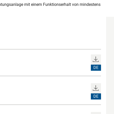
uchtungsanlage mit einem Funktionserhalt von mindestens
DE
DE