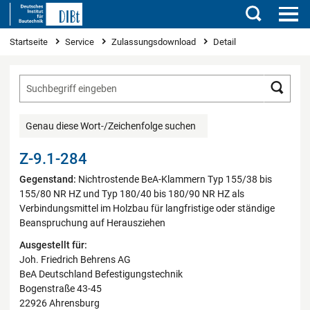
Suchen
Sie sind hier
Startseite
Service
Zulassungsdownload
Detail
Such
Genau diese Wort-/Zeichenfolge suchen
Z-9.1-284
Gegenstand:
Nichtrostende BeA-Klammern Typ 155/38 bis
155/80 NR HZ und Typ 180/40 bis 180/90 NR HZ als
Verbindungsmittel im Holzbau für langfristige oder ständige
Beanspruchung auf Herausziehen
Ausgestellt für:
Joh. Friedrich Behrens AG
BeA Deutschland Befestigungstechnik
Bogenstraße 43-45
22926 Ahrensburg