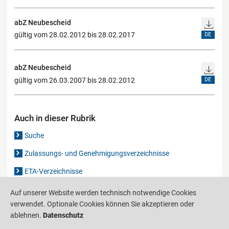
abZ Neubescheid
gültig vom 28.02.2012 bis 28.02.2017
DE
abZ Neubescheid
gültig vom 26.03.2007 bis 28.02.2012
DE
Auch in dieser Rubrik
Suche
Zulassungs- und Genehmigungsverzeichnisse
ETA-Verzeichnisse
Gutachten-Verzeichnis
Auf unserer Website werden technisch notwendige Cookies
verwendet. Optionale Cookies können Sie akzeptieren oder
ablehnen.
Datenschutz
Produktinformationsstelle für das Bauwesen
IS-ARGEBAU