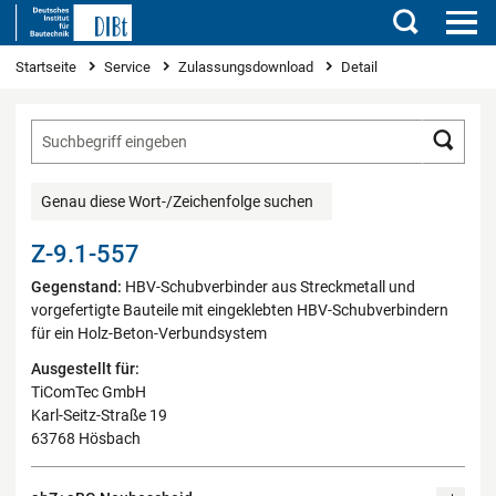
Suchen
Sie sind hier
Startseite
Service
Zulassungsdownload
Detail
Such
Genau diese Wort-/Zeichenfolge suchen
Z-9.1-557
Gegenstand:
HBV-Schubverbinder aus Streckmetall und
vorgefertigte Bauteile mit eingeklebten HBV-Schubverbindern
für ein Holz-Beton-Verbundsystem
Ausgestellt für:
TiComTec GmbH
Karl-Seitz-Straße 19
63768 Hösbach