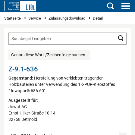
Suchen
Sie sind hier
Startseite
Service
Zulassungsdownload
Detail
Such
Genau diese Wort-/Zeichenfolge suchen
Z-9.1-636
Gegenstand:
Herstellung von verklebten tragenden
Holzbauteilen unter Verwendung des 1K-PUR-Klebstoffes
"Jowapur® 686.60"
Ausgestellt für:
Jowat AG
Ernst-Hilker-Straße 10-14
32758 Detmold