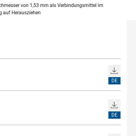
hmesser von 1,53 mm als Verbindungsmittel im
ng auf Herausziehen
DE
DE