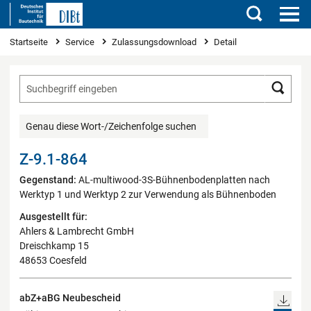
Suchen
Sie sind hier
Startseite
Service
Zulassungsdownload
Detail
Such
Genau diese Wort-/Zeichenfolge suchen
Z-9.1-864
Gegenstand:
AL-multiwood-3S-Bühnenbodenplatten nach
Werktyp 1 und Werktyp 2 zur Verwendung als Bühnenboden
Ausgestellt für:
Ahlers & Lambrecht GmbH
Dreischkamp 15
48653 Coesfeld
abZ+aBG Neubescheid