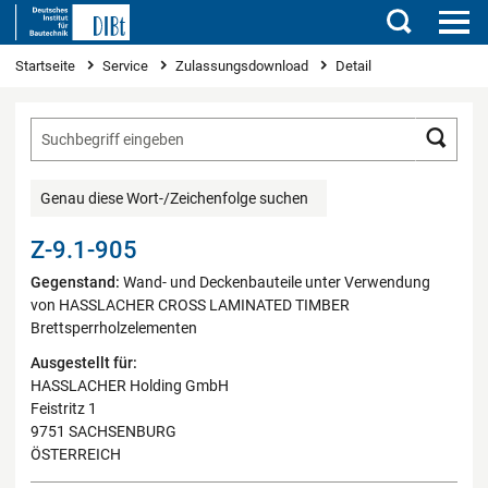
Suchen
Sie sind hier
Startseite
Service
Zulassungsdownload
Detail
Such
Genau diese Wort-/Zeichenfolge suchen
Z-9.1-905
Gegenstand:
Wand- und Deckenbauteile unter Verwendung
von HASSLACHER CROSS LAMINATED TIMBER
Brettsperrholzelementen
Ausgestellt für:
HASSLACHER Holding GmbH
Feistritz 1
9751 SACHSENBURG
ÖSTERREICH