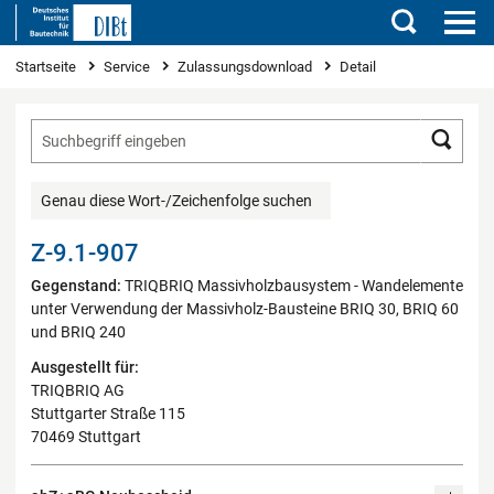
Suchen
Sie sind hier
Startseite
Service
Zulassungsdownload
Detail
Such
Genau diese Wort-/Zeichenfolge suchen
Z-9.1-907
Gegenstand:
TRIQBRIQ Massivholzbausystem - Wandelemente
unter Verwendung der Massivholz-Bausteine BRIQ 30, BRIQ 60
und BRIQ 240
Ausgestellt für:
TRIQBRIQ AG
Stuttgarter Straße 115
70469 Stuttgart