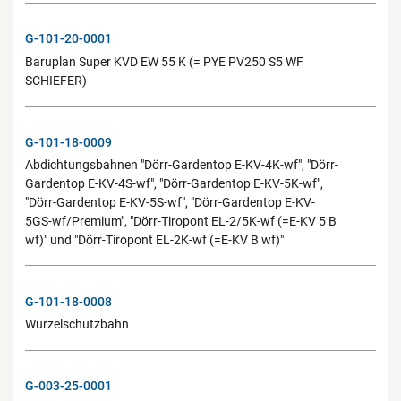
G-101-20-0001
Baruplan Super KVD EW 55 K (= PYE PV250 S5 WF
SCHIEFER)
G-101-18-0009
Abdichtungsbahnen "Dörr-Gardentop E-KV-4K-wf", "Dörr-
Gardentop E-KV-4S-wf", "Dörr-Gardentop E-KV-5K-wf",
"Dörr-Gardentop E-KV-5S-wf", "Dörr-Gardentop E-KV-
5GS-wf/Premium", "Dörr-Tiropont EL-2/5K-wf (=E-KV 5 B
wf)" und "Dörr-Tiropont EL-2K-wf (=E-KV B wf)"
G-101-18-0008
Wurzelschutzbahn
G-003-25-0001