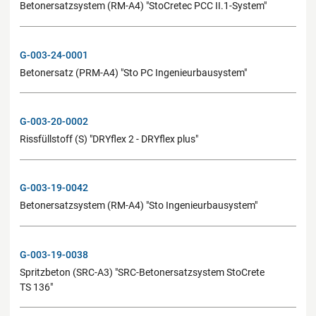
Betonersatzsystem (RM-A4) "StoCretec PCC II.1-System"
G-003-24-0001
Betonersatz (PRM-A4) "Sto PC Ingenieurbausystem"
G-003-20-0002
Rissfüllstoff (S) "DRYflex 2 - DRYflex plus"
G-003-19-0042
Betonersatzsystem (RM-A4) "Sto Ingenieurbausystem"
G-003-19-0038
Spritzbeton (SRC-A3) "SRC-Betonersatzsystem StoCrete
TS 136"