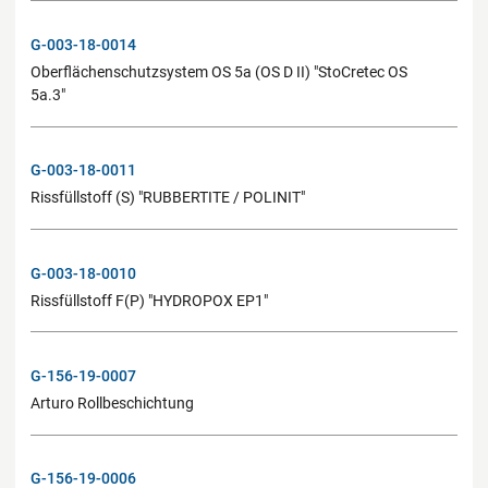
G-003-18-0014
Oberflächenschutzsystem OS 5a (OS D II) "StoCretec OS
5a.3"
G-003-18-0011
Rissfüllstoff (S) "RUBBERTITE / POLINIT"
G-003-18-0010
Rissfüllstoff F(P) "HYDROPOX EP1"
G-156-19-0007
Arturo Rollbeschichtung
G-156-19-0006