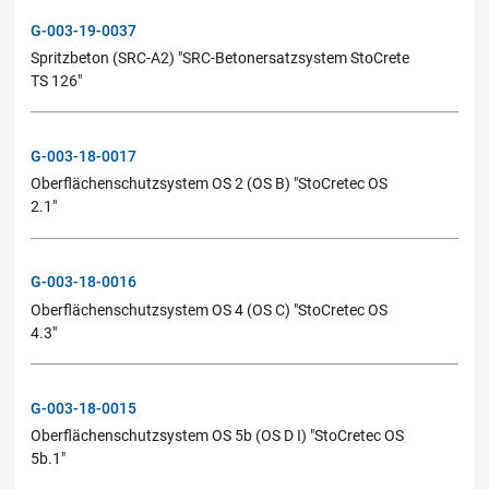
G-003-19-0037
Spritzbeton (SRC-A2) "SRC-Betonersatzsystem StoCrete
TS 126"
G-003-18-0017
Oberflächenschutzsystem OS 2 (OS B) "StoCretec OS
2.1"
G-003-18-0016
Oberflächenschutzsystem OS 4 (OS C) "StoCretec OS
4.3"
G-003-18-0015
Oberflächenschutzsystem OS 5b (OS D I) "StoCretec OS
5b.1"