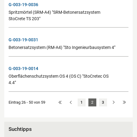
G-003-19-0036
Spritzmörtel (SRM-A4) "SRM-Betonersatzsystem
StoCrete TS 203"
G-003-19-0031
Betonersatzsystem (RM-A4) "Sto Ingenieurbausystem 4"
G-003-19-0014
Oberflächenschutzsystem OS 4 (OS C) "StoCretec OS
4.4"
Eintrag 26 - 50 von 59
1
2
3
Suchtipps