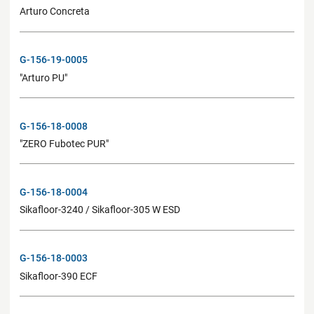
Arturo Concreta
G-156-19-0005
"Arturo PU"
G-156-18-0008
"ZERO Fubotec PUR"
G-156-18-0004
Sikafloor-3240 / Sikafloor-305 W ESD
G-156-18-0003
Sikafloor-390 ECF