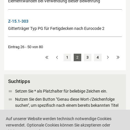
Elementwänden bei Verwendung dieser Bewehrung
Z-15.1-303
Gitterträger Typ PG für Fertigdecken nach Eurocode 2
Eintrag 26 - 50 von 80
1
2
3
4
Suchtipps
Setzen Sie * als Platzhalter für beliebige Zeichen ein.
Nutzen Sie den Button "Genau diese Wort-/Zeichenfolge
suchen", um spezifisch nach einem bereits bekannten Titel
zu suchen.
Auf unserer Website werden technisch notwendige Cookies
verwendet. Optionale Cookies können Sie akzeptieren oder