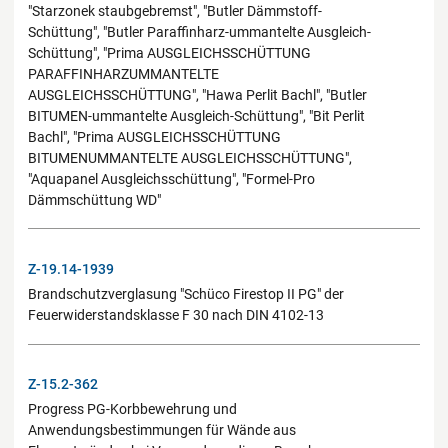
"Starzonek staubgebremst", "Butler Dämmstoff-
Schüttung", "Butler Paraffinharz-ummantelte Ausgleich-
Schüttung", "Prima AUSGLEICHSSCHÜTTUNG
PARAFFINHARZUMMANTELTE
AUSGLEICHSSCHÜTTUNG", "Hawa Perlit Bachl", "Butler
BITUMEN-ummantelte Ausgleich-Schüttung", "Bit Perlit
Bachl", "Prima AUSGLEICHSSCHÜTTUNG
BITUMENUMMANTELTE AUSGLEICHSSCHÜTTUNG",
"Aquapanel Ausgleichsschüttung", "Formel-Pro
Dämmschüttung WD"
Z-19.14-1939
Brandschutzverglasung "Schüco Firestop II PG" der
Feuerwiderstandsklasse F 30 nach DIN 4102-13
Z-15.2-362
Progress PG-Korbbewehrung und
Anwendungsbestimmungen für Wände aus