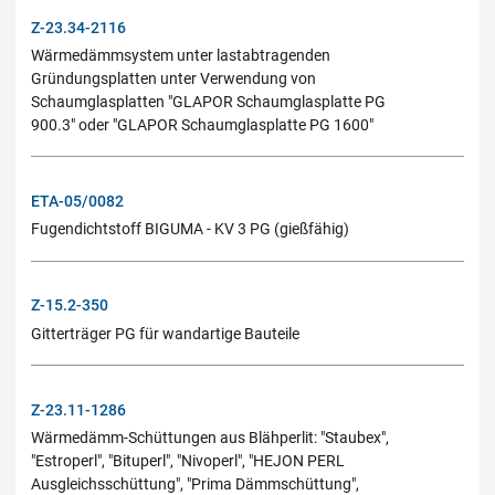
Z-23.34-2116
Wärmedämmsystem unter lastabtragenden
Gründungsplatten unter Verwendung von
Schaumglasplatten "GLAPOR Schaumglasplatte PG
900.3" oder "GLAPOR Schaumglasplatte PG 1600"
ETA-05/0082
Fugendichtstoff BIGUMA - KV 3 PG (gießfähig)
Z-15.2-350
Gitterträger PG für wandartige Bauteile
Z-23.11-1286
Wärmedämm-Schüttungen aus Blähperlit: "Staubex",
"Estroperl", "Bituperl", "Nivoperl", "HEJON PERL
Ausgleichsschüttung", "Prima Dämmschüttung",