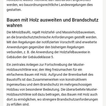
werden, wo bauordnungsrechtliche Landesregelungen dies
gestatten.
Bauen mit Holz ausweiten und Brandschutz
wahren
Die MHolzBauRL regelt Holztafel- und Massivholzbauweisen,
an die brandschutztechnische Anforderungen gestellt werden.
Mit den Regelungen der notifizierten Vorschrift sind erweiterte
Anwendungen gegenüber den bisherigen Regelungen
verbunden, z. B. die Anwendung der Holztafelbauweise in
Gebäuden der Gebäudeklasse 5.
Ein zentrales Anliegen zur Fortschreibung der Muster-
Holzbaurichtlinie war, den Weg freizumachen für ein
einfacheres Bauen mit Holz. Aufgrund der Brennbarkeit des
Baustoffs ist das Zusammenwirken von konstruktivem
Ingenieurbau und dem Brandschutz im mehrgeschossigen
Holzbau von besonderer Bedeutung. Die überarbeitete Muster-
Holzbaurichtlinie soll dazu beitragen, das Bauen mit Holz auch
dort zu ermöglichen, wo strengere Brandschutzanforderungen
zu erfüllen sind.