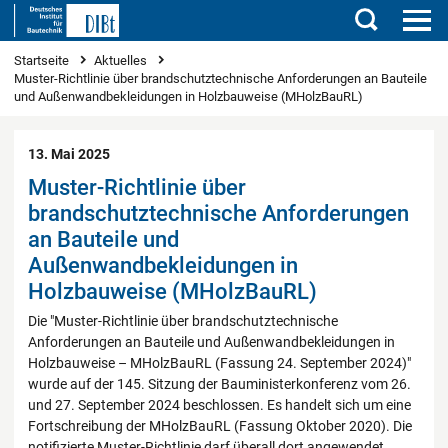
Suchen
Sie sind hier
Startseite
Aktuelles
Muster-Richtlinie über brandschutztechnische Anforderungen an Bauteile
und Außenwandbekleidungen in Holzbauweise (MHolzBauRL)
13. Mai 2025
Muster-Richtlinie über
brandschutztechnische Anforderungen
an Bauteile und
Außenwandbekleidungen in
Holzbauweise (MHolzBauRL)
Die "Muster-Richtlinie über brandschutztechnische
Anforderungen an Bauteile und Außenwandbekleidungen in
Holzbauweise – MHolzBauRL (Fassung 24. September 2024)"
wurde auf der 145. Sitzung der Bauministerkonferenz vom 26.
und 27. September 2024 beschlossen. Es handelt sich um eine
Fortschreibung der MHolzBauRL (Fassung Oktober 2020). Die
notifizierte Muster-Richtlinie darf überall dort angewendet