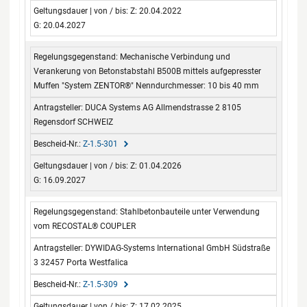
Z: 20.04.2022
G: 20.04.2027
Mechanische Verbindung und
Verankerung von Betonstabstahl B500B mittels aufgepresster
Muffen "System ZENTOR®" Nenndurchmesser: 10 bis 40 mm
DUCA Systems AG Allmendstrasse 2 8105
Regensdorf SCHWEIZ
Z-1.5-301
Z: 01.04.2026
G: 16.09.2027
Stahlbetonbauteile unter Verwendung
vom RECOSTAL® COUPLER
DYWIDAG-Systems International GmbH Südstraße
3 32457 Porta Westfalica
Z-1.5-309
Z: 17.02.2025