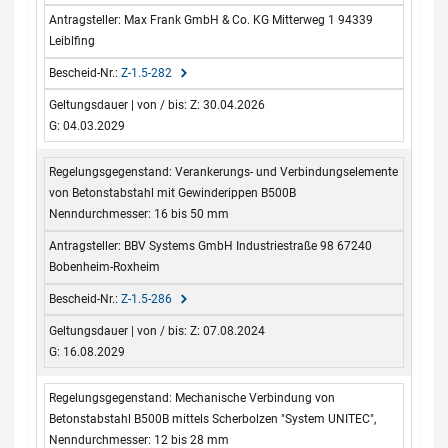
Max Frank GmbH & Co. KG Mitterweg 1 94339
Leiblfing
Z-1.5-282
Z: 30.04.2026
G: 04.03.2029
Verankerungs- und Verbindungselemente
von Betonstabstahl mit Gewinderippen B500B
Nenndurchmesser: 16 bis 50 mm
BBV Systems GmbH Industriestraße 98 67240
Bobenheim-Roxheim
Z-1.5-286
Z: 07.08.2024
G: 16.08.2029
Mechanische Verbindung von
Betonstabstahl B500B mittels Scherbolzen "System UNITEC",
Nenndurchmesser: 12 bis 28 mm