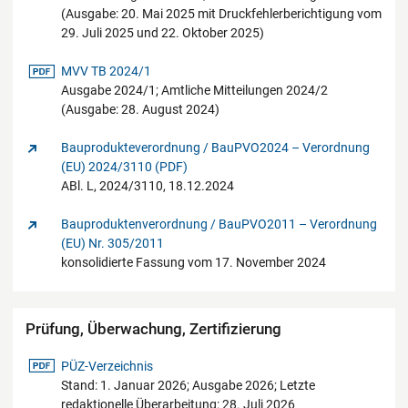
(Ausgabe: 20. Mai 2025 mit Druckfehlerberichtigung vom
29. Juli 2025 und 22. Oktober 2025)
pdf-Datei
MVV TB 2024/1
Ausgabe 2024/1; Amtliche Mitteilungen 2024/2
(Ausgabe: 28. August 2024)
Bauprodukteverordnung / BauPVO2024 – Verordnung
(EU) 2024/3110 (PDF)
ABl. L, 2024/3110, 18.12.2024
Bauproduktenverordnung / BauPVO2011 – Verordnung
(EU) Nr. 305/2011
konsolidierte Fassung vom 17. November 2024
Prüfung, Überwachung, Zertifizierung
pdf-Datei
PÜZ-Verzeichnis
Stand: 1. Januar 2026; Ausgabe 2026; Letzte
redaktionelle Überarbeitung: 28. Juli 2026