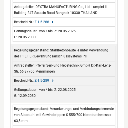
DEXTRA MANUFACTURING Co., Ltd. Lumpini II
Building 247 Sarasin Road Bangkok 10330 THAILAND
Z-1.5-288
Z: 20.05.2025
G: 20.05.2030
Stahlbetonbauteile unter Verwendung
des PFEIFER Bewehrungsanschlusssystems PH
Pfeifer Seil- und Hebetechnik GmbH Dr.-Karl-Lenz-
Str. 66 87700 Memmingen
Z-1.5-289
Z: 22.08.2025
G: 12.09.2030
Verankerungs- und Verbindungselemente
von Stabstahl mit Gewinderippen S 555/700 Nenndurchmesser:
63,5 mm