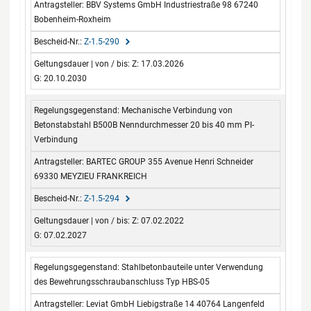
BBV Systems GmbH Industriestraße 98 67240
Bobenheim-Roxheim
Z-1.5-290
Z: 17.03.2026
G: 20.10.2030
Mechanische Verbindung von
Betonstabstahl B500B Nenndurchmesser 20 bis 40 mm PI-
Verbindung
BARTEC GROUP 355 Avenue Henri Schneider
69330 MEYZIEU FRANKREICH
Z-1.5-294
Z: 07.02.2022
G: 07.02.2027
Stahlbetonbauteile unter Verwendung
des Bewehrungsschraubanschluss Typ HBS-05
Leviat GmbH Liebigstraße 14 40764 Langenfeld