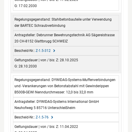
G: 17.02.2030
Stahlbetonbauteile unter Verwendung
der BARTEC Schraubverbindung
Debrunner Bewehrungstechnik AG Sägereistrasse
20 CH-8152 Glattbrugg SCHWEIZ
Z-1.5-312
Z: 28.10.2025
G: 28.10.2030
DYWIDAG-Systems-Muffenverbindungen
und -Verankerungen von Betonstabstahl mit Gewinderippen
B500B-GEWI Nenndurchmesser: 12,0 bis 32,0 mm
DYWIDAG-Systems International GmbH
Neuhofweg 5 85716 Unterschleißheim
Z-1.5-76
Z: 11.04.2022