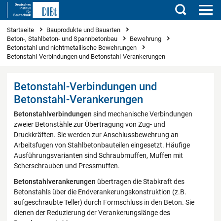
Suchen
Sie sind hier
Startseite
Bauprodukte und Bauarten
Beton-, Stahlbeton- und Spannbetonbau
Bewehrung
Betonstahl und nichtmetallische Bewehrungen
Betonstahl-Verbindungen und Betonstahl-Verankerungen
Betonstahl-Verbindungen und
Betonstahl-Verankerungen
Betonstahlverbindungen
sind mechanische Verbindungen
zweier Betonstähle zur Übertragung von Zug- und
Druckkräften. Sie werden zur Anschlussbewehrung an
Arbeitsfugen von Stahlbetonbauteilen eingesetzt. Häufige
Ausführungsvarianten sind Schraubmuffen, Muffen mit
Scherschrauben und Pressmuffen.
Betonstahlverankerungen
übertragen die Stabkraft des
Betonstahls über die Endverankerungskonstruktion (z.B.
aufgeschraubte Teller) durch Formschluss in den Beton. Sie
dienen der Reduzierung der Verankerungslänge des