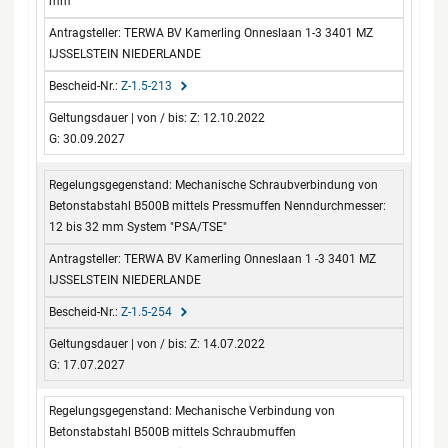
mm
TERWA BV Kamerling Onneslaan 1-3 3401 MZ
IJSSELSTEIN NIEDERLANDE
Z-1.5-213
Z: 12.10.2022
G: 30.09.2027
Mechanische Schraubverbindung von
Betonstabstahl B500B mittels Pressmuffen Nenndurchmesser:
12 bis 32 mm System "PSA/TSE"
TERWA BV Kamerling Onneslaan 1 -3 3401 MZ
IJSSELSTEIN NIEDERLANDE
Z-1.5-254
Z: 14.07.2022
G: 17.07.2027
Mechanische Verbindung von
Betonstabstahl B500B mittels Schraubmuffen