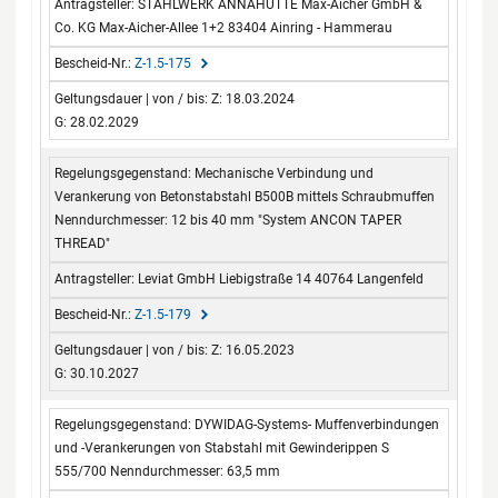
STAHLWERK ANNAHÜTTE Max-Aicher GmbH &
Co. KG Max-Aicher-Allee 1+2 83404 Ainring - Hammerau
Z-1.5-175
Z: 18.03.2024
G: 28.02.2029
Mechanische Verbindung und
Verankerung von Betonstabstahl B500B mittels Schraubmuffen
Nenndurchmesser: 12 bis 40 mm "System ANCON TAPER
THREAD"
Leviat GmbH Liebigstraße 14 40764 Langenfeld
Z-1.5-179
Z: 16.05.2023
G: 30.10.2027
DYWIDAG-Systems- Muffenverbindungen
und -Verankerungen von Stabstahl mit Gewinderippen S
555/700 Nenndurchmesser: 63,5 mm