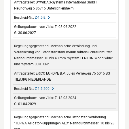
DYWIDAG-Systems International GmbH
Neuhofweg 5 85716 Unterschleißheim
Z-1.5-2
Z: 08.06.2022
G: 30.06.2027
Mechanische Verbindung und
Verankerung von Betonstabstahl B500B mittels Schraubmuffen
Nenndurchmesser: 10 bis 40 mm "System LENTON World wide"
und "System LENTON"
ERICO EUROPE B.V. Jules Verneweg 75 5015 BG
TILBURG NIEDERLANDE
Z-1.5-200
Z: 18.03.2024
G: 01.04.2029
Mechanische Betonstahlverbindung
"TERWA Alligator-Kupplungen ALC" Nenndurchmesser: 10 bis 28