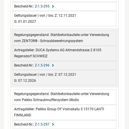
Z-1.5-295
Z: 12.11.2021
G: 01.01.2027
Stahlbetonbauteile unter Verwendung
vom ZENTOR® - Schraubbewehrungssystem
DUCA Systems AG Allmendstrasse 2 8105
Regensdorf SCHWEIZ
Z-1.5-296
Z: 07.12.2021
G: 07.12.2026
Stahlbetonbauteile unter Verwendung
vom Peikko Schraubmuffensystem Modix
Peikko Group OY Voimakatu 3 15170 LAHTI
FINNLAND
Z-1.5-297