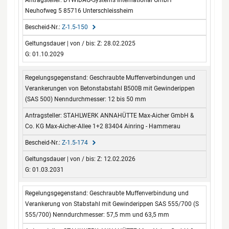
DYWIDAG-Systems International GmbH
Neuhofweg 5 85716 Unterschleissheim
Z-1.5-150
Z: 28.02.2025
G: 01.10.2029
Geschraubte Muffenverbindungen und
Verankerungen von Betonstabstahl B500B mit Gewinderippen
(SAS 500) Nenndurchmesser: 12 bis 50 mm
STAHLWERK ANNAHÜTTE Max-Aicher GmbH &
Co. KG Max-Aicher-Allee 1+2 83404 Ainring - Hammerau
Z-1.5-174
Z: 12.02.2026
G: 01.03.2031
Geschraubte Muffenverbindung und
Verankerung von Stabstahl mit Gewinderippen SAS 555/700 (S
555/700) Nenndurchmesser: 57,5 mm und 63,5 mm