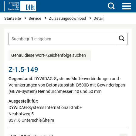
Suchen
Sie sind hier
Startseite
Service
Zulassungsdownload
Detail
Such
Genau diese Wort-/Zeichenfolge suchen
Z-1.5-149
Gegenstand:
DYWIDAG-Systems-Muffenverbindungen und -
Verankerungen von Betonstabstahl B500B mit Gewinderippen
(GEWI-System) Nenndurchmesser: 40 und 50 mm
Ausgestellt für:
DYWIDAG-Systems International GmbH
Neuhofweg 5
85716 Unterschleißheim