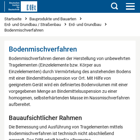
Suchen
Sie sind hier
Startseite
Bauprodukte und Bauarten
Erd- und Grundbau / Straßenbau
Erd- und Grundbau
Bodenmischverfahren
Bodenmischverfahren
Bodenmischverfahren dienen der Herstellung von unbewehrten
Tragelementen (Einzelelemente bzw. Körper aus
Einzelelementen) durch Vermörtelung des anstehenden Bodens
mit einer Bindemittelsuspension vor Ort. Mit Hilfe von
geeignetem Gerät wird ein definiertes Bodenvolumen mit einer
vorgegebenen Menge an Bindemittelsuspension zu einer
homogenen, selbsterhärtenden Masse im Nassmischverfahren
aufbereitet.
Bauaufsichtlicher Rahmen
Die Bemessung und Ausführung von Tragelementen mittels
Bodenmischverfahren ist technisch nicht abschließend