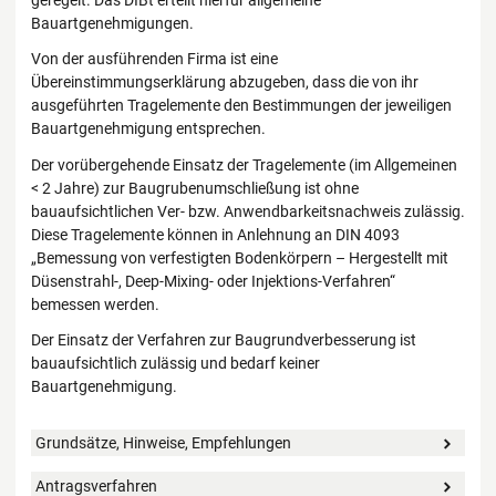
geregelt. Das DIBt erteilt hierfür allgemeine
Bauartgenehmigungen.
Von der ausführenden Firma ist eine
Übereinstimmungserklärung abzugeben, dass die von ihr
ausgeführten Tragelemente den Bestimmungen der jeweiligen
Bauartgenehmigung entsprechen.
Der vorübergehende Einsatz der Tragelemente (im Allgemeinen
< 2 Jahre) zur Baugrubenumschließung ist ohne
bauaufsichtlichen Ver- bzw. Anwendbarkeitsnachweis zulässig.
Diese Tragelemente können in Anlehnung an DIN 4093
„Bemessung von verfestigten Bodenkörpern – Hergestellt mit
Düsenstrahl-, Deep-Mixing- oder Injektions-Verfahren“
bemessen werden.
Der Einsatz der Verfahren zur Baugrundverbesserung ist
bauaufsichtlich zulässig und bedarf keiner
Bauartgenehmigung.
Grundsätze, Hinweise, Empfehlungen
Antragsverfahren