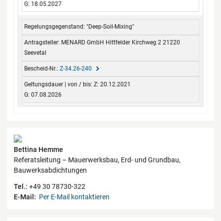
G: 18.05.2027
"Deep-Soil-Mixing"
MENARD GmbH Hittfelder Kirchweg 2 21220
Seevetal
Z-34.26-240
Z: 20.12.2021
G: 07.08.2026
Kontaktdaten
Bettina Hemme
Referatsleitung – Mauerwerksbau, Erd- und Grundbau,
Bauwerksabdichtungen
Tel.:
+49 30 78730-322
E-Mail:
Per E-Mail kontaktieren