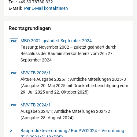
Tel.:
+49 30 78730-322
E-Mail:
Per E-Mail kontaktieren
Rechtsgrundlagen
pdf-Datei
MBO 2002, geändert September 2024
Fassung: November 2002 – zuletzt geändert durch
Beschluss der Bauministerkonferenz vom 26./27.
September 2024
pdf-Datei
MVV TB 2025/1
Aktuelle Ausgabe 2025/1; Amtliche Mitteilungen 2025/3
(Ausgabe: 20. Mai 2025 mit Druckfehlerberichtigung vom
29. Juli 2025 und 22. Oktober 2025)
pdf-Datei
MVV TB 2024/1
Ausgabe 2024/1; Amtliche Mitteilungen 2024/2
(Ausgabe: 28. August 2024)
Bauprodukteverordnung / BauPVO2024 – Verordnung