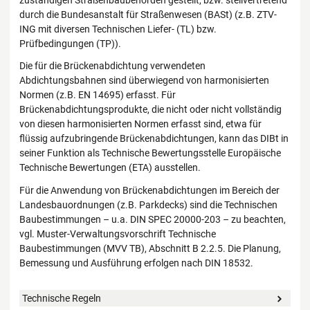
zuständigen Straßenbaubehörden gestellt, bzw. stellvertretend
durch die Bundesanstalt für Straßenwesen (BASt) (z.B. ZTV-
ING mit diversen Technischen Liefer- (TL) bzw.
Prüfbedingungen (TP)).
Die für die Brückenabdichtung verwendeten
Abdichtungsbahnen sind überwiegend von harmonisierten
Normen (z.B. EN 14695) erfasst. Für
Brückenabdichtungsprodukte, die nicht oder nicht vollständig
von diesen harmonisierten Normen erfasst sind, etwa für
flüssig aufzubringende Brückenabdichtungen, kann das DIBt in
seiner Funktion als Technische Bewertungsstelle Europäische
Technische Bewertungen (ETA) ausstellen.
Für die Anwendung von Brückenabdichtungen im Bereich der
Landesbauordnungen (z.B. Parkdecks) sind die Technischen
Baubestimmungen – u.a. DIN SPEC 20000-203 – zu beachten,
vgl. Muster-Verwaltungsvorschrift Technische
Baubestimmungen (MVV TB), Abschnitt B 2.2.5. Die Planung,
Bemessung und Ausführung erfolgen nach DIN 18532.
Technische Regeln