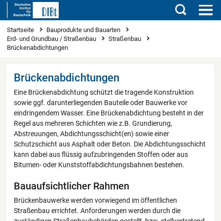
Suchen
Sie sind hier
Startseite
Bauprodukte und Bauarten
Erd- und Grundbau / Straßenbau
Straßenbau
Brückenabdichtungen
Brückenabdichtungen
Eine Brückenabdichtung schützt die tragende Konstruktion
sowie ggf. darunterliegenden Bauteile oder Bauwerke vor
eindringendem Wasser. Eine Brückenabdichtung besteht in der
Regel aus mehreren Schichten wie z.B. Grundierung,
Abstreuungen, Abdichtungsschicht(en) sowie einer
Schutzschicht aus Asphalt oder Beton. Die Abdichtungsschicht
kann dabei aus flüssig aufzubringenden Stoffen oder aus
Bitumen- oder Kunststoffabdichtungsbahnen bestehen.
Bauaufsichtlicher Rahmen
Brückenbauwerke werden vorwiegend im öffentlichen
Straßenbau errichtet. Anforderungen werden durch die