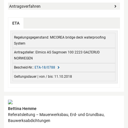
Antragsverfahren
ETA
Regelungsgegenstand
Antragsteller
Bescheid-Nr.
ausgestellt am
MICOREA bridge deck waterproofing
System
Elmico AS Sagmoen 100 2223 GALTERUD
NORWEGEN
ETA-18/0788
11.10.2018
Kontaktdaten
Bettina Hemme
Referatsleitung – Mauerwerksbau, Erd- und Grundbau,
Bauwerksabdichtungen