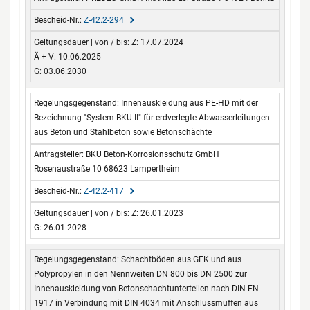
Z-42.2-294
Z: 17.07.2024
Ä + V: 10.06.2025
G: 03.06.2030
Innenauskleidung aus PE-HD mit der
Bezeichnung "System BKU-II" für erdverlegte Abwasserleitungen
aus Beton und Stahlbeton sowie Betonschächte
BKU Beton-Korrosionsschutz GmbH
Rosenaustraße 10 68623 Lampertheim
Z-42.2-417
Z: 26.01.2023
G: 26.01.2028
Schachtböden aus GFK und aus
Polypropylen in den Nennweiten DN 800 bis DN 2500 zur
Innenauskleidung von Betonschachtunterteilen nach DIN EN
1917 in Verbindung mit DIN 4034 mit Anschlussmuffen aus