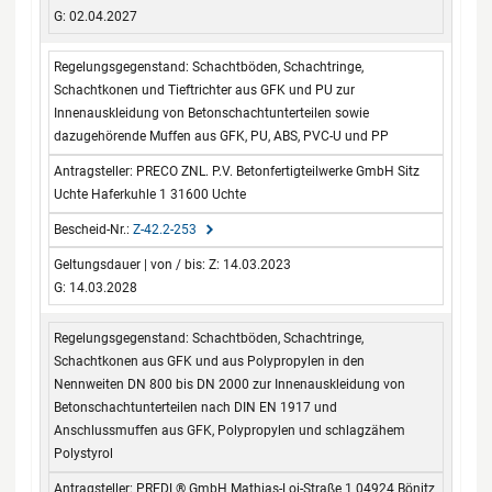
G: 02.04.2027
Schachtböden, Schachtringe,
Schachtkonen und Tieftrichter aus GFK und PU zur
Innenauskleidung von Betonschachtunterteilen sowie
dazugehörende Muffen aus GFK, PU, ABS, PVC-U und PP
PRECO ZNL. P.V. Betonfertigteilwerke GmbH Sitz
Uchte Haferkuhle 1 31600 Uchte
Z-42.2-253
Z: 14.03.2023
G: 14.03.2028
Schachtböden, Schachtringe,
Schachtkonen aus GFK und aus Polypropylen in den
Nennweiten DN 800 bis DN 2000 zur Innenauskleidung von
Betonschachtunterteilen nach DIN EN 1917 und
Anschlussmuffen aus GFK, Polypropylen und schlagzähem
Polystyrol
PREDL® GmbH Mathias-Loi-Straße 1 04924 Bönitz