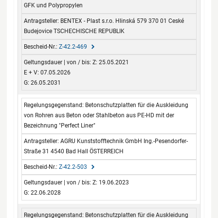
GFK und Polypropylen
BENTEX - Plast s.r.o. Hlinská 579 370 01 Ceské
Budejovice TSCHECHISCHE REPUBLIK
Z-42.2-469
Z: 25.05.2021
E + V: 07.05.2026
G: 26.05.2031
Betonschutzplatten für die Auskleidung
von Rohren aus Beton oder Stahlbeton aus PE-HD mit der
Bezeichnung "Perfect Liner"
AGRU Kunststofftechnik GmbH Ing.-Pesendorfer-
Straße 31 4540 Bad Hall ÖSTERREICH
Z-42.2-503
Z: 19.06.2023
G: 22.06.2028
Betonschutzplatten für die Auskleidung