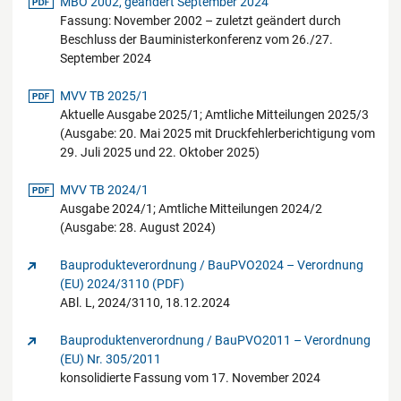
pdf-Datei
MBO 2002, geändert September 2024
Fassung: November 2002 – zuletzt geändert durch
Beschluss der Bauministerkonferenz vom 26./27.
September 2024
pdf-Datei
MVV TB 2025/1
Aktuelle Ausgabe 2025/1; Amtliche Mitteilungen 2025/3
(Ausgabe: 20. Mai 2025 mit Druckfehlerberichtigung vom
29. Juli 2025 und 22. Oktober 2025)
pdf-Datei
MVV TB 2024/1
Ausgabe 2024/1; Amtliche Mitteilungen 2024/2
(Ausgabe: 28. August 2024)
Bauprodukteverordnung / BauPVO2024 – Verordnung
(EU) 2024/3110 (PDF)
ABl. L, 2024/3110, 18.12.2024
Bauproduktenverordnung / BauPVO2011 – Verordnung
(EU) Nr. 305/2011
konsolidierte Fassung vom 17. November 2024