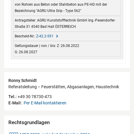
von Rohren aus Beton oder Stahlbeton aus PE-HD mit der
Bezeichnung "AGRU Ultra Grip - Type 562"
AGRU Kunststofftechnik GmbH Ing.-Pesendorfer-
Straße 31 4540 Bad Hall ÖSTERREICH
Z-42.2-591
Z: 26.08.2022
G: 26.08.2027
Kontaktdaten
Ronny Schmidt
Referatsleitung – Feuerstätten, Abgasanlagen, Haustechnik
Tel.:
+49 30 78730-473
E-Mail:
Per E-Mail kontaktieren
Rechtsgrundlagen